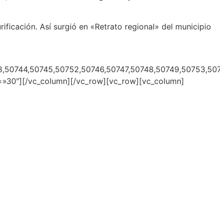
rificación. Así surgió en «Retrato regional» del municipio
,50744,50745,50752,50746,50747,50748,50749,50753,50
30″][/vc_column][/vc_row][vc_row][vc_column]