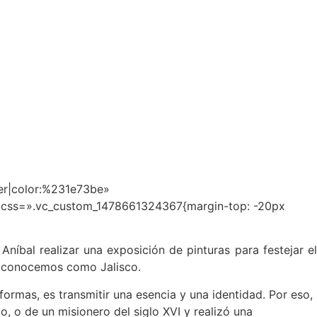
ter|color:%231e73be»
css=».vc_custom_1478661324367{margin-top: -20px
Aníbal realizar una exposición de pinturas para festejar el
hoy conocemos como Jalisco.
formas, es transmitir una esencia y una identidad. Por eso,
o, o de un misionero del siglo XVI y realizó una