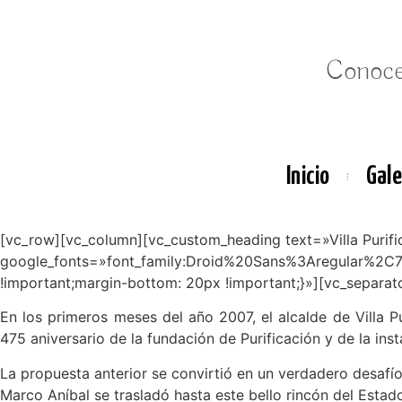
Conocer
Inicio
Gale
[vc_row][vc_column][vc_custom_heading text=»Villa Purific
google_fonts=»font_family:Droid%20Sans%3Aregular%2C
!important;margin-bottom: 20px !important;}»][vc_separat
En los primeros meses del año 2007, el alcalde de Villa Pu
475 aniversario de la fundación de Purificación y de la in
La propuesta anterior se convirtió en un verdadero desafío 
Marco Aníbal se trasladó hasta este bello rincón del Estad